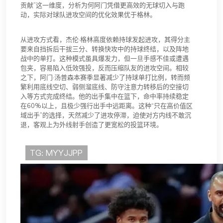
贡献”这一维度，分析为何阿门凭借更高效的无球切入与跑
动，实际对球队进攻空间的优化效果优于格林。
从进攻方式看，杰伦·格林高度依赖持球发起进攻，其得分主
要来自挡拆后干拔三分、转换快攻中的持球终结，以及阵地
战中的单打。这种模式虽具爆发力，但一旦手感不佳或遭遇
包夹，容易陷入低效强投，反而压缩队友的进攻空间。相较
之下，阿门·汤普森本赛季显著减少了持球单打比例，转而频
繁利用底线空切、弱侧溜底线、防守注意力转移后的空接切
入等方式完成终结。他的出手集中在篮下，命中率持续稳定
在60%以上，且极少强行出手中远距离。这种“只在高价值区
域出手”的选择，天然减少了进攻停滞，迫使对方内线不敢沉
退，客观上为外线射手创造了更宽松的投篮环境。