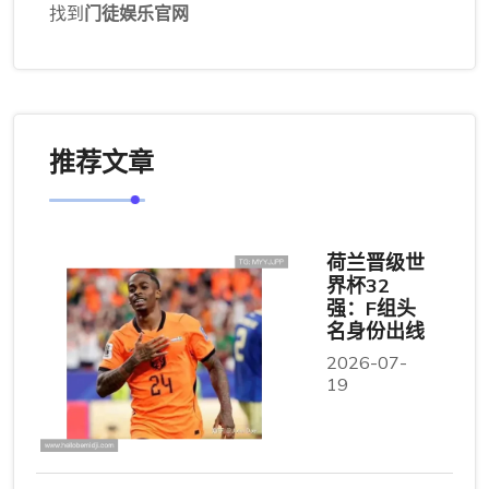
找到
门徒娱乐官网
推荐文章
荷兰晋级世
界杯32
强：F组头
名身份出线
2026-07-
19