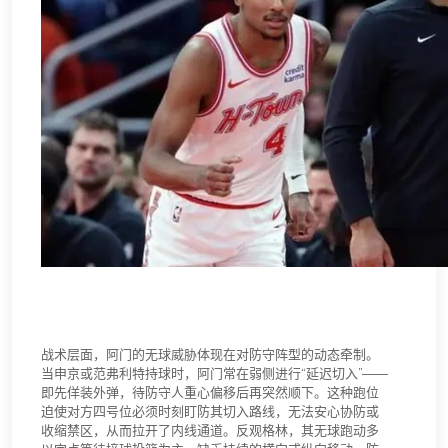
战术层面，阿门的无球威胁体现在对防守阵型的动态牵制。
当申京或范弗利特持球时，阿门常在弱侧进行“延迟切入”——
即先佯装外弹，待防守人重心偏移后再突然顺下。这种跑位
迫使对方四号位必须时刻盯防其切入路线，无法安心协防或
收缩禁区，从而拉开了内线通道。反观格林，其无球跑动多