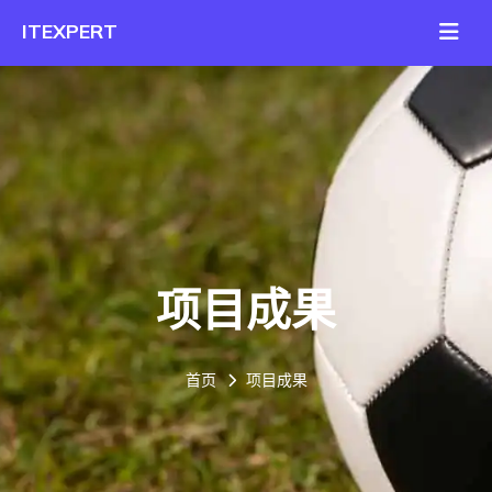
项目成果
首页
项目成果