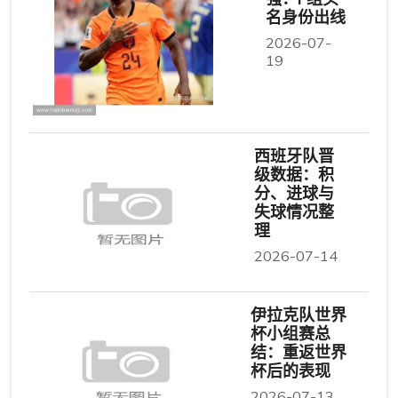
名身份出线
2026-07-
19
西班牙队晋
级数据：积
分、进球与
失球情况整
理
2026-07-14
伊拉克队世界
杯小组赛总
结：重返世界
杯后的表现
2026-07-13