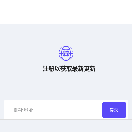
注册以获取最新更新
提交