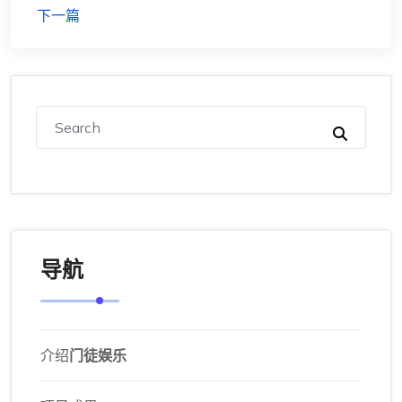
下一篇
导航
介绍
门徒娱乐