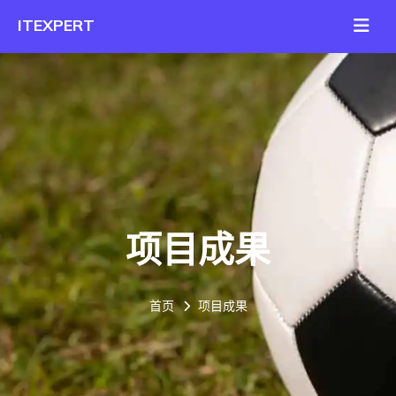
项目成果
首页
项目成果