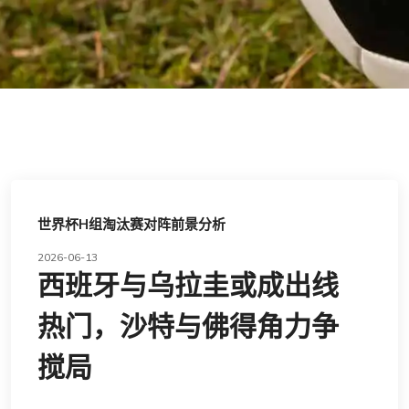
世界杯H组淘汰赛对阵前景分析
2026-06-13
西班牙与乌拉圭或成出线
热门，沙特与佛得角力争
搅局