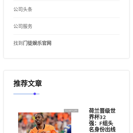
公司头条
公司服务
找到
门徒娱乐官网
推荐文章
荷兰晋级世
界杯32
强：F组头
名身份出线