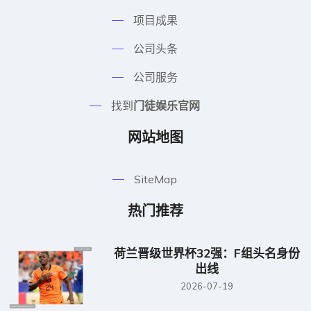
项目成果
公司头条
公司服务
找到
门徒娱乐官网
网站地图
SiteMap
热门推荐
荷兰晋级世界杯32强：F组头名身份
出线
2026-07-19