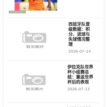
西班牙队晋
级数据：积
分、进球与
失球情况整
理
2026-07-14
伊拉克队世界
杯小组赛总
结：重返世界
杯后的表现
2026-07-13