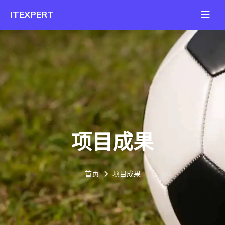
项目成果
首页
项目成果