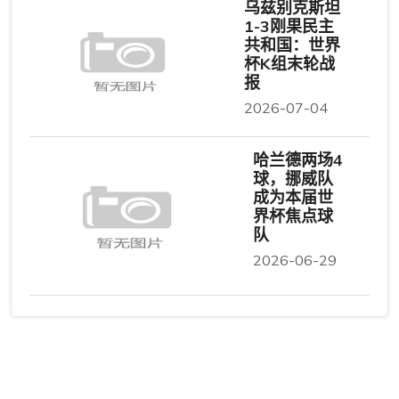
乌兹别克斯坦
1-3刚果民主
共和国：世界
杯K组末轮战
报
2026-07-04
哈兰德两场4
球，挪威队
成为本届世
界杯焦点球
队
2026-06-29