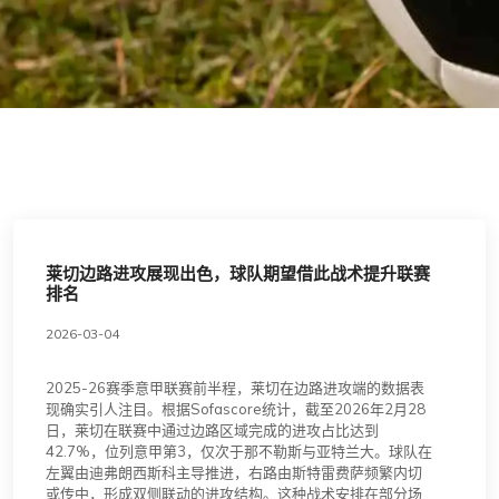
莱切边路进攻展现出色，球队期望借此战术提升联赛
排名
2026-03-04
2025-26赛季意甲联赛前半程，莱切在边路进攻端的数据表
现确实引人注目。根据Sofascore统计，截至2026年2月28
日，莱切在联赛中通过边路区域完成的进攻占比达到
42.7%，位列意甲第3，仅次于那不勒斯与亚特兰大。球队在
左翼由迪弗朗西斯科主导推进，右路由斯特雷费萨频繁内切
或传中，形成双侧联动的进攻结构。这种战术安排在部分场