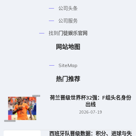
公司头条
公司服务
找到
门徒娱乐官网
网站地图
SiteMap
热门推荐
荷兰晋级世界杯32强：F组头名身份
出线
2026-07-19
西班牙队晋级数据：积分、进球与失