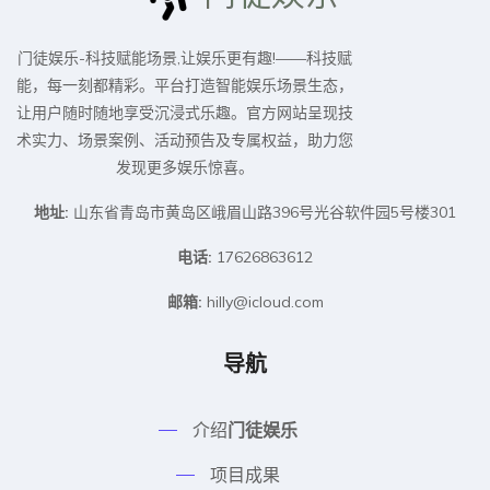
门徒娱乐-科技赋能场景,让娱乐更有趣!——科技赋
能，每一刻都精彩。平台打造智能娱乐场景生态，
让用户随时随地享受沉浸式乐趣。官方网站呈现技
术实力、场景案例、活动预告及专属权益，助力您
发现更多娱乐惊喜。
地址:
山东省青岛市黄岛区峨眉山路396号光谷软件园5号楼301
电话:
17626863612
邮箱:
hilly@icloud.com
导航
介绍
门徒娱乐
项目成果