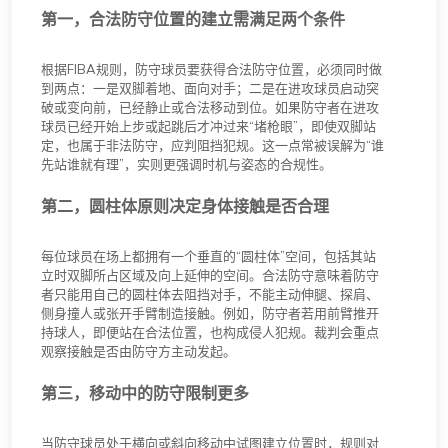
第一，合法防守位置的建立需满足两个条件
根据FIBA规则，防守球员要获得合法防守位置，必须同时做
到两点：一是双脚着地、面向对手；二是在进攻球员启动突
破或变向前，已经静止或合法移动到位。如果防守者在进攻
球员已经开始上步或起跳后才冲过来“堵枪眼”，即使双脚站
定，也属于非法防守，应判阻挡犯规。这一点常被误解为“谁
先站谁就有理”，实则更强调时机与姿态的合规性。
第二，圆柱体原则决定身体接触是否合理
每位球员在场上都拥有一个垂直的“圆柱体”空间，包括其站
立时双脚所占区域及向上延伸的空间。合法防守意味着防守
者只能用自己的圆柱体去阻挡对手，不能主动伸腿、探肩、
侧身撞人或张开手臂制造接触。例如，防守者若用前臂推开
持球人，即便站在合法位置，也构成侵人犯规。裁判会重点
观察接触是否由防守方主动发起。
第三，移动中的防守限制更多
当防守球员处于横向或斜向移动中试图建立位置时，规则对