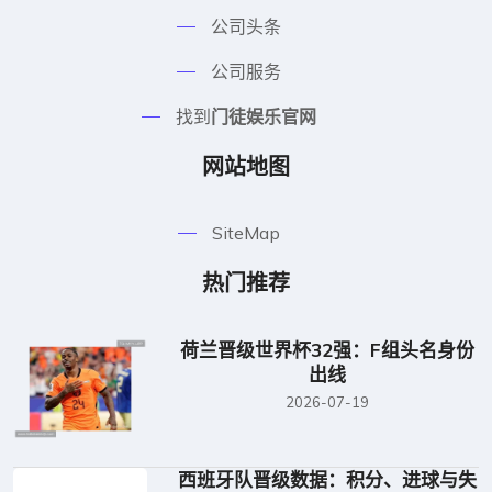
公司头条
公司服务
找到
门徒娱乐官网
网站地图
SiteMap
热门推荐
荷兰晋级世界杯32强：F组头名身份
出线
2026-07-19
西班牙队晋级数据：积分、进球与失