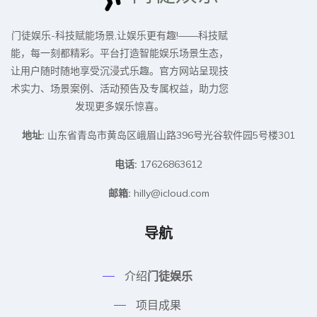
门徒娱乐-科技赋能场景,让娱乐更有趣!——科技赋
能，每一刻都精彩。平台打造智能娱乐场景生态，
让用户随时随地享受沉浸式乐趣。官方网站呈现技
术实力、场景案例、活动预告及专属权益，助力您
发现更多娱乐惊喜。
地址:
山东省青岛市黄岛区峨眉山路396号光谷软件园5号楼301
电话:
17626863612
邮箱:
hilly@icloud.com
导航
介绍
门徒娱乐
项目成果