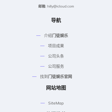
邮箱:
hilly@icloud.com
导航
介绍
门徒娱乐
项目成果
公司头条
公司服务
找到
门徒娱乐官网
网站地图
SiteMap