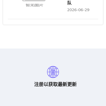
队
2026-06-29
注册以获取最新更新