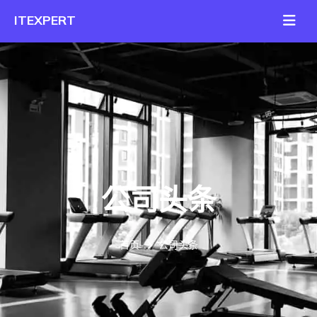
公司头条
首页
公司头条