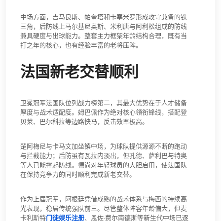
中场方面，吉马良斯、帕奎塔和卡塞米罗形成攻守兼备的铁
三角，后防线上马尔基尼奥斯、米利唐与阿利松组成的防线
兼具硬度与出球能力。整套主力框架年龄结构合理，既有当
打之年的核心，也有经验丰富的老将压阵。
法国新老交替顺利
卫冕冠军法国队位列战力榜第二，其最大优势在于人才储备
厚度与战术适配度。姆巴佩作为绝对核心领衔锋线，搭配登
贝莱、巴尔科拉等边路快马，反击效率极高。
楚阿梅尼与卡马文加坐镇中场，为球队提供源源不断的跑动
与拦截能力；后防虽有瓦拉内淡出，但孔德、萨利巴与特奥
等人已能撑起防线。德尚对年轻球员的大胆启用，使法国队
在保持竞争力的同时顺利完成新老交替。
作为上届冠军，阿根廷凭借成熟的战术体系与梅西的持续高
光表现，稳居传统强队前三。尽管整体阵容年龄偏大，但麦
卡利斯特
门徒娱乐注册
、恩佐·费尔南德斯等新生代中场已逐