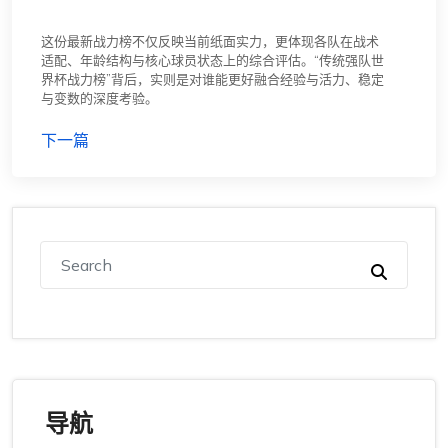
这份最新战力榜不仅反映当前纸面实力，更体现各队在战术
适配、年龄结构与核心球员状态上的综合评估。“传统强队世
界杯战力榜”背后，实则是对谁能更好融合经验与活力、稳定
与变数的深度考验。
下一篇
导航