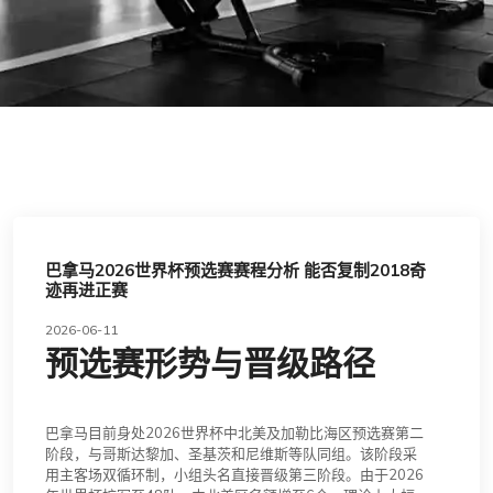
巴拿马2026世界杯预选赛赛程分析 能否复制2018奇
迹再进正赛
2026-06-11
预选赛形势与晋级路径
巴拿马目前身处2026世界杯中北美及加勒比海区预选赛第二
阶段，与哥斯达黎加、圣基茨和尼维斯等队同组。该阶段采
用主客场双循环制，小组头名直接晋级第三阶段。由于2026