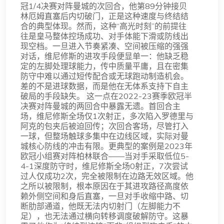
冠1/4决赛对阵曼城的次回合，他第89分钟接贝
林厄姆直塞后内切破门，正是这种速度与终结结
合的典型体现。然而，这种“高光时刻”的前提往
往是皇马整体控场成功、对手体能下滑或防线出
现空档。一旦进入节奏紧凑、空间被压缩的强强
对话，维尼修斯的进攻手段便显单一：他缺乏稳
定的左脚处理球能力，传中质量平庸，且在密集
防守中难以通过短传配合或无球跑动制造机会。
差的不是进球数据，而是他在无体系支持下自主
破局的手段缺失。 这一点在2022-23赛季欧冠半
决赛对阵曼城的两回合中暴露无遗。首回合主
场，维尼修斯全场仅1次射正，多次陷入罗德里与
阿克的包夹后被迫回传；次回合客场，尽管打入
一球，但整场触球多集中在边线区域，实际对曼
城核心防线的冲击有限。更典型的案例是2023年
欧冠小组赛对阵柏林联合——当对手采取低位5-
4-1深度防守时，维尼修斯全场0射正，7次尝试
过人仅成功2次，完全被限制在边路无效区域。他
之所以被限制，根本原因在于其进攻路径高度依
赖外侧空间和身后直塞，一旦对手收缩中路、切
断肋部通道，他既无法内切射门（左脚能力不
足），也无法通过横向转移调度破解防守。这暴