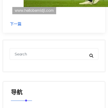
下一篇
导航