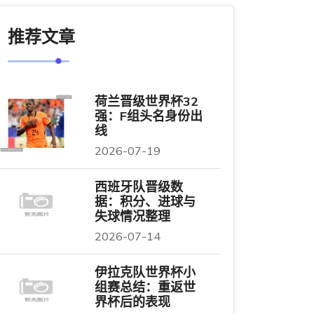
推荐文章
荷兰晋级世界杯32
强：F组头名身份出
线
2026-07-19
西班牙队晋级数
据：积分、进球与
失球情况整理
2026-07-14
伊拉克队世界杯小
组赛总结：重返世
界杯后的表现