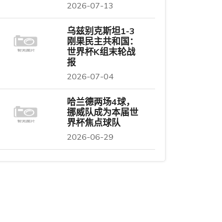
2026-07-13
乌兹别克斯坦1-3
刚果民主共和国：
世界杯K组末轮战
报
2026-07-04
哈兰德两场4球，
挪威队成为本届世
界杯焦点球队
2026-06-29