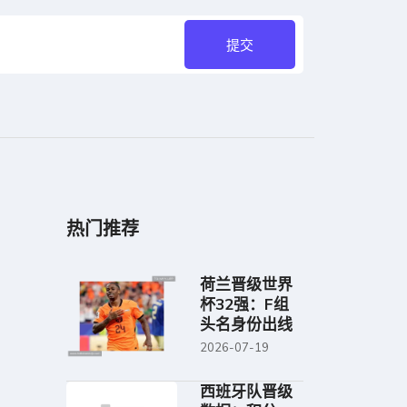
提交
热门推荐
荷兰晋级世界
杯32强：F组
头名身份出线
2026-07-19
西班牙队晋级