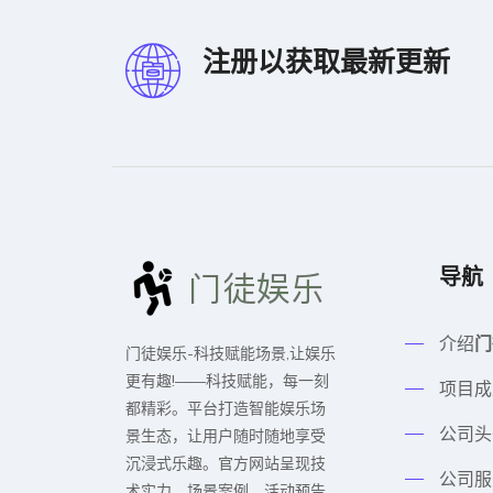
注册以获取最新更新
导航
介绍
门
门徒娱乐-科技赋能场景,让娱乐
更有趣!——科技赋能，每一刻
项目成
都精彩。平台打造智能娱乐场
公司头
景生态，让用户随时随地享受
沉浸式乐趣。官方网站呈现技
公司服
术实力、场景案例、活动预告