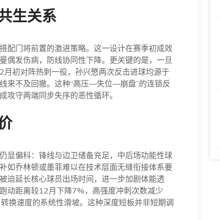
共生关系
搭配门将前置的激进策略。这一设计在赛季初成效
曼偶发伤病，防线协同性下降。更关键的是，一旦
2月初对阵热刺一役，孙兴慜两次反击进球均源于
线来不及回撤。这种“高压—失位—崩盘”的连锁反
成攻守两端同步失序的恶性循环。
价
仍显偏科：锋线与边卫储备充足，中后场功能性球
补如乔林顿或墨菲难以在技术层面无缝衔接体系要
被迫延长核心球员出场时间，进一步加剧体能透
跑动距离较12月下降7%，高强度冲刺次数减少
与转换速度的系统性滑坡。这种深度短板并非短期调