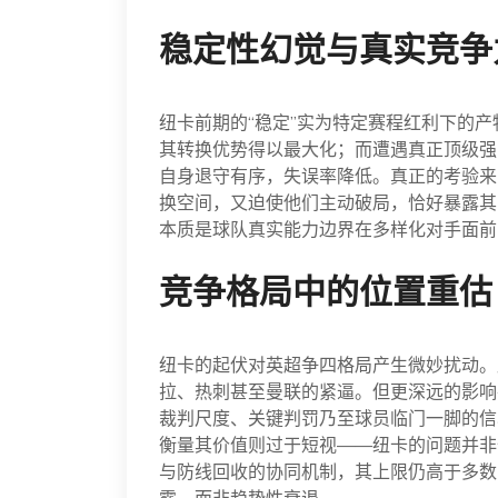
稳定性幻觉与真实竞争
纽卡前期的“稳定”实为特定赛程红利下的
其转换优势得以最大化；而遭遇真正顶级强
自身退守有序，失误率降低。真正的考验来
换空间，又迫使他们主动破局，恰好暴露其
本质是球队真实能力边界在多样化对手面前
竞争格局中的位置重估
纽卡的起伏对英超争四格局产生微妙扰动。
拉、热刺甚至曼联的紧逼。但更深远的影响
裁判尺度、关键判罚乃至球员临门一脚的信
衡量其价值则过于短视——纽卡的问题并非
与防线回收的协同机制，其上限仍高于多数