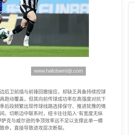
边后卫前插与前锋回撤接应，却缺乏具备持续控球
具跑动覆盖，但其向前传球成功率在高强度对抗下
季后段频繁出现传球线路选择保守、推进犹豫的情
间、切断边中联系时，纽卡往往陷入“有宽度无纵
伊萨克与威尔逊的争顶效率远不足以支撑此单一模
致命，直接导致进攻层次断裂。