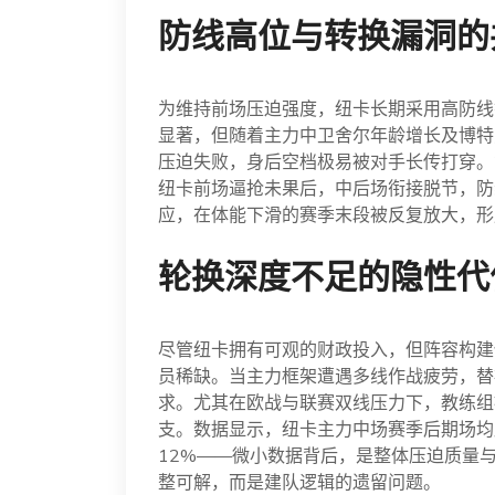
防线高位与转换漏洞的
为维持前场压迫强度，纽卡长期采用高防线
显著，但随着主力中卫舍尔年龄增长及博特
压迫失败，身后空档极易被对手长传打穿。
纽卡前场逼抢未果后，中后场衔接脱节，防
应，在体能下滑的赛季末段被反复放大，形
轮换深度不足的隐性代
尽管纽卡拥有可观的财政投入，但阵容构建
员稀缺。当主力框架遭遇多线作战疲劳，替
求。尤其在欧战与联赛双线压力下，教练组
支。数据显示，纽卡主力中场赛季后期场均
12%——微小数据背后，是整体压迫质量
整可解，而是建队逻辑的遗留问题。