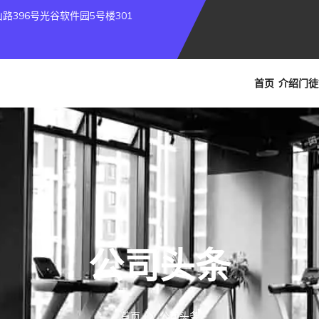
396号光谷软件园5号楼301
首页
介绍
门徒
公司头条
首页
公司头条