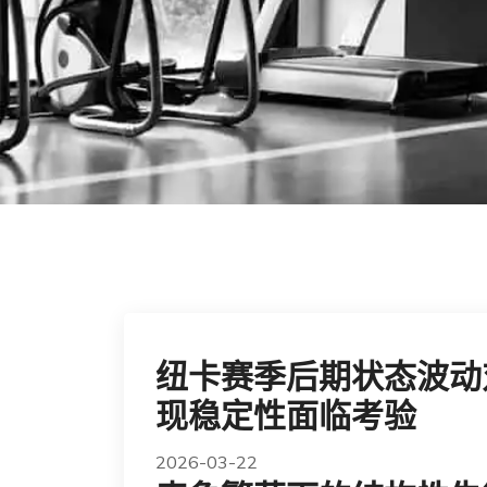
纽卡赛季后期状态波动
现稳定性面临考验
2026-03-22