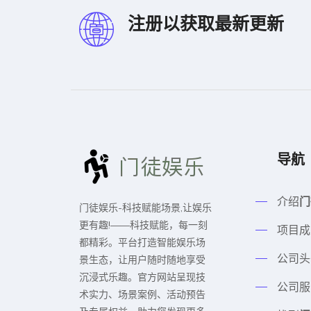
注册以获取最新更新
导航
介绍
门
门徒娱乐-科技赋能场景,让娱乐
更有趣!——科技赋能，每一刻
项目成
都精彩。平台打造智能娱乐场
公司头
景生态，让用户随时随地享受
沉浸式乐趣。官方网站呈现技
公司服
术实力、场景案例、活动预告