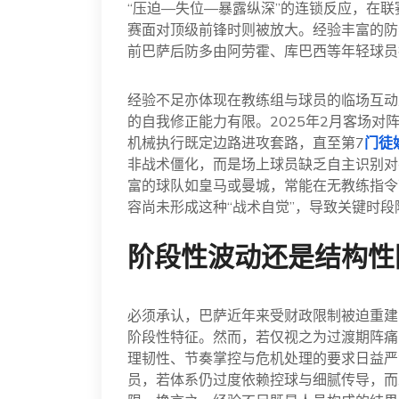
“压迫—失位—暴露纵深”的连锁反应，在
赛面对顶级前锋时则被放大。经验丰富的防
前巴萨后防多由阿劳霍、库巴西等年轻球员
经验不足亦体现在教练组与球员的临场互动
的自我修正能力有限。2025年2月客场
机械执行既定边路进攻套路，直至第7
门徒
非战术僵化，而是场上球员缺乏自主识别对
富的球队如皇马或曼城，常能在无教练指令
容尚未形成这种“战术自觉”，导致关键时
阶段性波动还是结构性
必须承认，巴萨近年来受财政限制被迫重建
阶段性特征。然而，若仅视之为过渡期阵痛
理韧性、节奏掌控与危机处理的要求日益严
员，若体系仍过度依赖控球与细腻传导，而