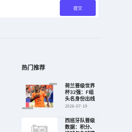
提交
热门推荐
荷兰晋级世界
杯32强：F组
头名身份出线
2026-07-19
西班牙队晋级
数据：积分、