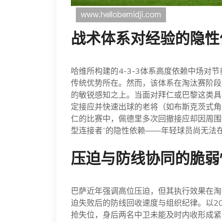
战术体系对经验的隐性
哈维所构建的4-3-3体系高度依赖中场对
传统优势所在。然而，该体系在淘汰赛阶段
的敏锐感知之上。当面对拜仁或巴黎这类具
定接应并快速出球的老将（如布斯克茨式角
仁的比赛中，佩德里多次回撤接应却因周围
型连接者”的隐性依赖——年轻球员尚无法
压迫与防线协同的脆弱
巴萨近年强调高位压迫，但其执行效果在淘
迫失败后的防线回收速度与组织纪律。以20
抢失位，身后两名中卫未能及时内收形成紧