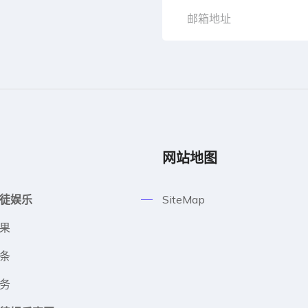
网站地图
徒娱乐
SiteMap
果
条
务