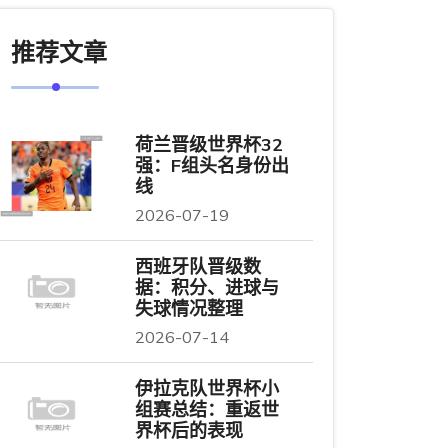
推荐文章
荷兰晋级世界杯32
强：F组头名身份出
线
2026-07-19
西班牙队晋级数
据：积分、进球与
失球情况整理
2026-07-14
伊拉克队世界杯小
组赛总结：重返世
界杯后的表现