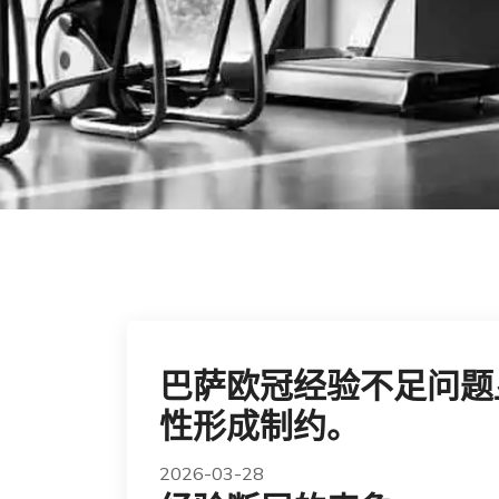
巴萨欧冠经验不足问题
性形成制约。
2026-03-28